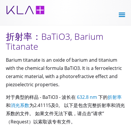
折射率：BaTiO3, Barium
Titanate
Barium titanate is an oxide of barium and titanium
with the chemical formula BaTiO3. It is a ferroelectric
ceramic material, with a photorefractive effect and
piezoelectric properties.
对于典型的样品 - BaTiO3 - 波长在
632.8 nm
下的
折射率
和
消光系数
为2.41115及0。 以下是包含完整折射率和消光
系数的文件。 如果文件无法下载，请点击“请求”
（Request）以索取该专有文件。