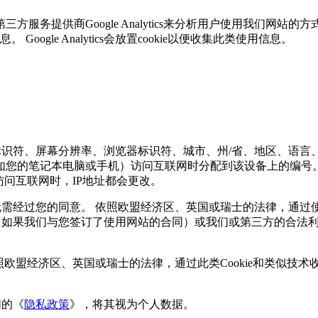
三方服务提供商Google Analytics来分析用户使用我们网站的方式
gle Analytics会放置cookie以便收集此类使用信息。
设备标识符、屏幕分辨率、浏览器标识符、城市、州/省、地区、语
例如您的笔记本电脑或手机）访问互联网时分配到该设备上的编号
访问互联网时，IP地址都会更改。
无需经过您的同意。 依照欧盟经济区、英国或瑞士的法律，通过使
 GDPR）（如果我们与您签订了使用网站的合同）或我们或第三方的合法利益
依照欧盟经济区、英国或瑞士的法律，通过此类Cookie和类似技术
们的《
隐私政策
》，将其视为个人数据。