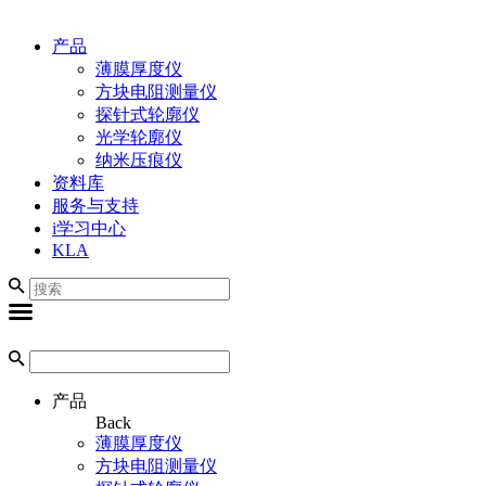
产品
薄膜厚度仪
方块电阻测量仪
探针式轮廓仪
光学轮廓仪
纳米压痕仪
资料库
服务与支持
i学习中心
KLA
产品
Back
薄膜厚度仪
方块电阻测量仪