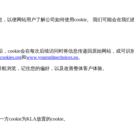
息，以便网站用户了解公司如何使用cookie。 我们可能会在我们
，cookie会在每次后续访问时将信息传递回原始网站，或可识别该c
cookies.org
和
www.youronlinechoices.eu
。
效导航浏览，记住您的偏好，以及改善整体客户体验。
ookie为KLA放置的cookie。