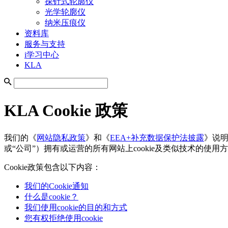
探针式轮廓仪
光学轮廓仪
纳米压痕仪
资料库
服务与支持
i学习中心
KLA
KLA Cookie 政策
我们的《
网站隐私政策
》和《
EEA+补充数据保护法披露
》说明
或“公司”）拥有或运营的所有网站上cookie及类似技术的使用
Cookie政策包含以下内容：
我们的Cookie通知
什么是cookie？
我们使用cookie的目的和方式
您有权拒绝使用cookie