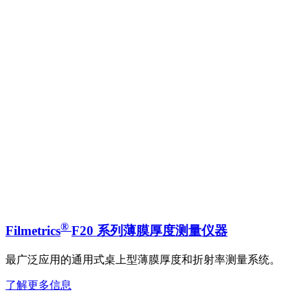
®
Filmetrics
F20 系列薄膜厚度测量仪器
最广泛应用的通用式桌上型薄膜厚度和折射率测量系统。
了解更多信息