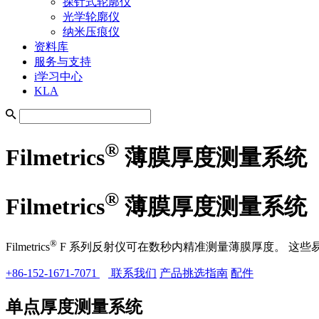
探针式轮廓仪
光学轮廓仪
纳米压痕仪
资料库
服务与支持
i学习中心
KLA
®
Filmetrics
薄膜厚度测量系统
®
Filmetrics
薄膜厚度测量系统
®
Filmetrics
F 系列反射仪可在数秒内精准测量薄膜厚度。 这些
+86-152-1671-7071
联系我们
产品挑选指南
配件
单点厚度测量系统