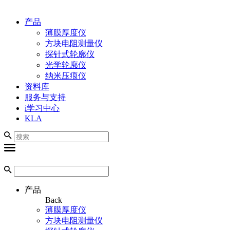
产品
薄膜厚度仪
方块电阻测量仪
探针式轮廓仪
光学轮廓仪
纳米压痕仪
资料库
服务与支持
i学习中心
KLA
产品
Back
薄膜厚度仪
方块电阻测量仪