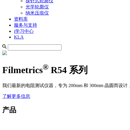
探针式轮廓仪
光学轮廓仪
纳米压痕仪
资料库
服务与支持
i学习中心
KLA
®
Filmetrics
R54 系列
我们最新的电阻测试仪器，专为 200mm 和 300mm 晶
了解更多信息
产品