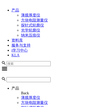
产品
薄膜厚度仪
方块电阻测量仪
探针式轮廓仪
光学轮廓仪
纳米压痕仪
资料库
服务与支持
i学习中心
KLA
产品
Back
薄膜厚度仪
方块电阻测量仪