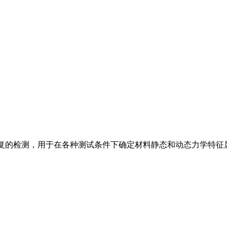
可靠和可重复的检测，用于在各种测试条件下确定材料静态和动态力学特