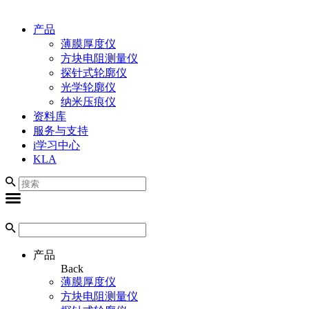
产品
薄膜厚度仪
方块电阻测量仪
探针式轮廓仪
光学轮廓仪
纳米压痕仪
资料库
服务与支持
i学习中心
KLA
产品
Back
薄膜厚度仪
方块电阻测量仪