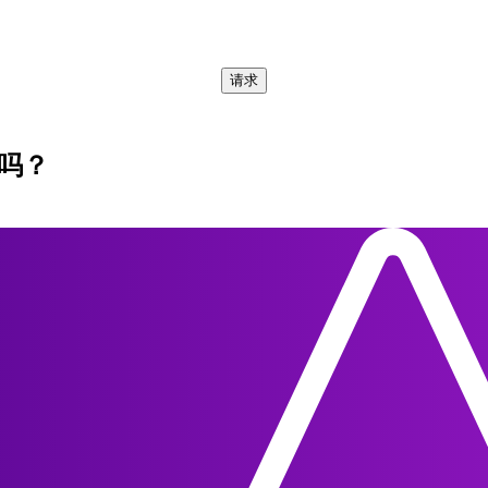
配合 Filmetrics Systems 使用的专有加密文件：
请求
助吗？