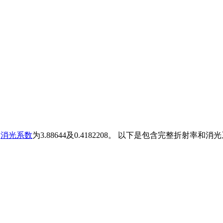
和
消光系数
为3.88644及0.4182208。 以下是包含完整折射率