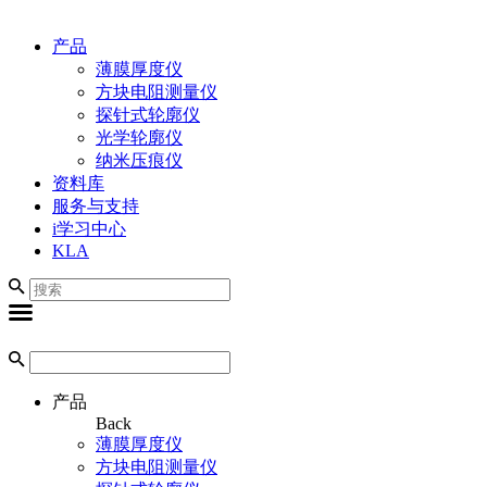
产品
薄膜厚度仪
方块电阻测量仪
探针式轮廓仪
光学轮廓仪
纳米压痕仪
资料库
服务与支持
i学习中心
KLA
产品
Back
薄膜厚度仪
方块电阻测量仪