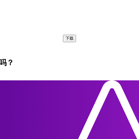
无使用限制的制表符分隔数据文件：
下载
助吗？