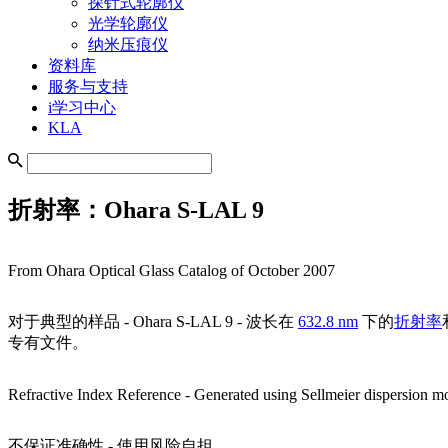
探针式轮廓仪
光学轮廓仪
纳米压痕仪
资料库
服务与支持
i学习中心
KLA
折射率：Ohara S-LAL 9
From Ohara Optical Glass Catalog of October 2007
对于典型的样品 - Ohara S-LAL 9 - 波长在
632.8 nm
下的
折射率
专有文件。
Refractive Index Reference -
Generated using Sellmeier dispersion mo
不保证准确性 - 使用风险自担。