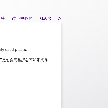
支持
i学习中心
KLA
y used plastic.
。 以下是包含完整折射率和消光系