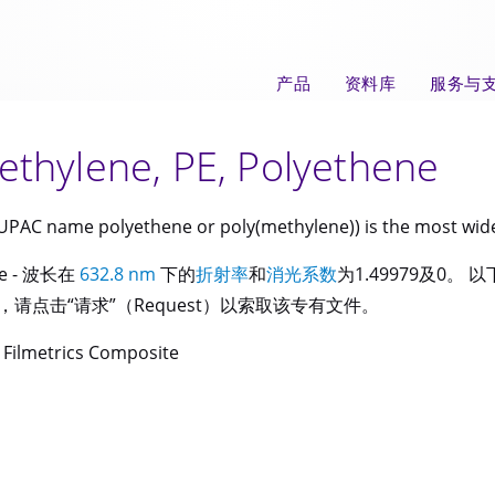
产品
资料库
服务与
ylene, PE, Polyethene
IUPAC name polyethene or poly(methylene)) is the most widel
ne - 波长在
632.8 nm
下的
折射率
和
消光系数
为1.49979及0
请点击“请求”（Request）以索取该专有文件。
-
Filmetrics Composite
。