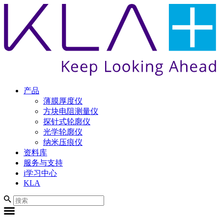
产品
薄膜厚度仪
方块电阻测量仪
探针式轮廓仪
光学轮廓仪
纳米压痕仪
资料库
服务与支持
i学习中心
KLA