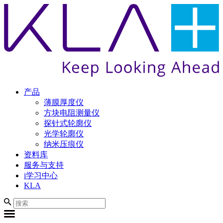
产品
薄膜厚度仪
方块电阻测量仪
探针式轮廓仪
光学轮廓仪
纳米压痕仪
资料库
服务与支持
i学习中心
KLA