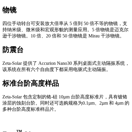
物镜
四位手动转台可安装放大倍率从 5 倍到 50 倍不等的物镜，支
持纳米级、微米级和宏观形貌的测量应用。5 倍物镜是迈克尔
逊干涉物镜。10 倍、20 倍和 50 倍物镜是 Mirau 干涉物镜。
防震台
Zeta-Solar 提供了 Accurion Nano30 系列桌面式主动隔振系统，
该系统在所有六个自由度下都采用电驱式主动隔振。
标准台阶高度样品
Zeta-Solar 包含定制的铬-硅 10µm 台阶高度标准片，具有镀铬
涂层的蚀刻台阶。同时还可选购规格为0.1µm、2µm 和 4µm 的
多种台阶高度标准样品片。
™